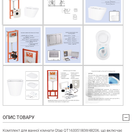
ОПИС ТОВАРУ
Комплект для ванної кімнати Qtap QT16335180W48206, що включає