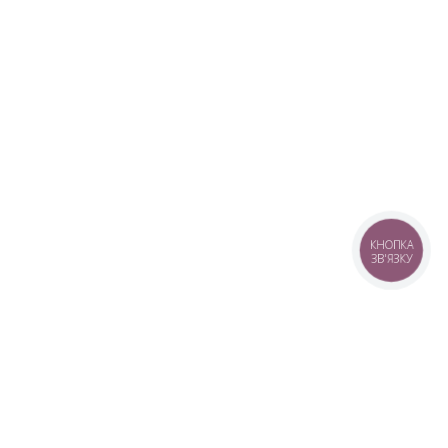
КНОПКА
ЗВ'ЯЗКУ