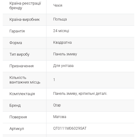
Країна реєстрації
Чехія
бренду
Країна-виробник
Польща
Гарантія
24 місяці
Форма
Квадратна
Тип виробу
Панель змиву
Призначення
Для унітаза
Кількість
1
вантажних місць
Комплектація
Панель змиву, кріпильні деталі.
Бренд
Qtap
Поверхня
Матова
Артикул
QT0111M06029SAT