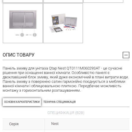
ОПИС ТОВАРУ
Панель змиву для унітаза Qtap Nest QT0111M06029SAT - це сучасне
рішення при оснащенні ванної кімнати. Особливістю панелі є
двоклавішний блок змиву, який дуже економічний в плані витрати води.
Панель змиву з поверхнею сатин гармонійно поєднується з меблями
ванної кімнати і облицювальною плиткою. Передбачає можливість
монтажу з горизонтальним розташуванням.
ОСНОВНІ ХАРКАТЕРИСТИКИ
ТЕХНІЧНА СПЕЦИФІКАЦІЯ
СПЕЦИФІКАЦІЯ (B2B)
Серія
Nest