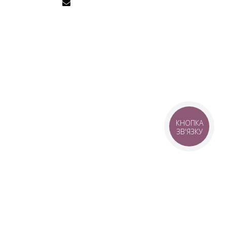
КНОПКА
ЗВ'ЯЗКУ