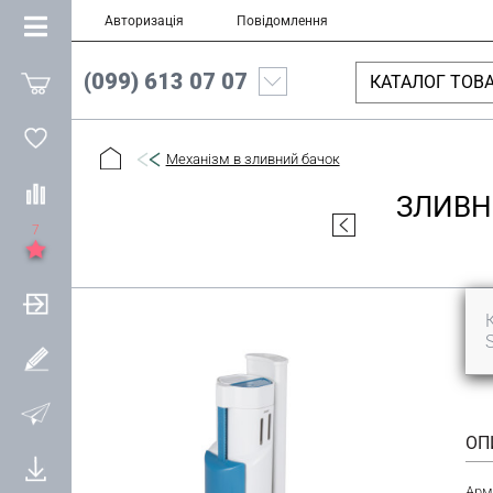
Авторизація
Повідомлення
(099) 613 07 07
КАТАЛОГ ТОВА
Механізм в зливний бачок
ЗЛИВН
7
ОП
Арм