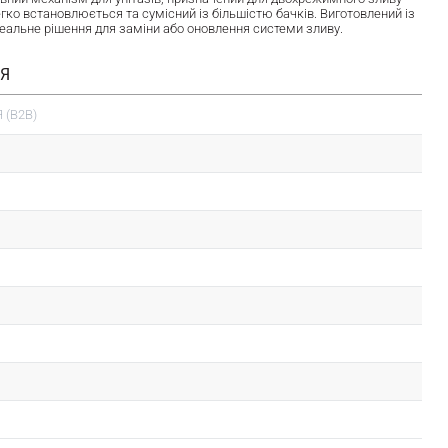
егко встановлюється та сумісний із більшістю бачків. Виготовлений із
Ідеальне рішення для заміни або оновлення системи зливу.
ІЯ
 (B2B)