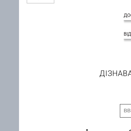
ДО
ВІ
ДІЗНАВ