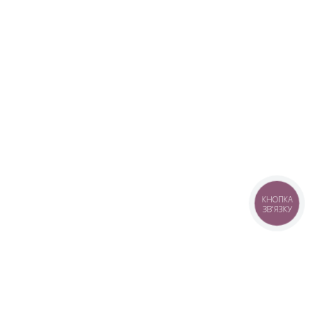
КНОПКА
ЗВ'ЯЗКУ