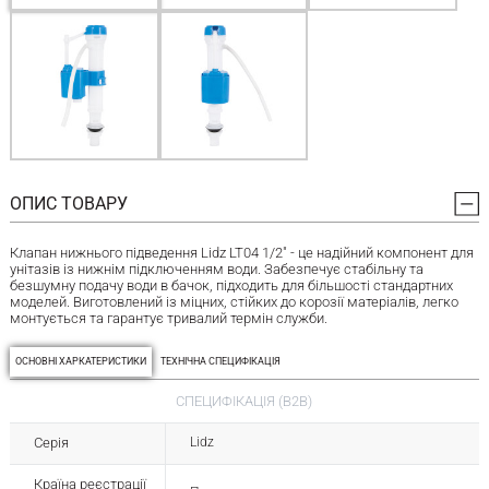
ОПИС ТОВАРУ
Клапан нижнього підведення Lidz LT04 1/2" - це надійний компонент для
унітазів із нижнім підключенням води. Забезпечує стабільну та
безшумну подачу води в бачок, підходить для більшості стандартних
моделей. Виготовлений із міцних, стійких до корозії матеріалів, легко
монтується та гарантує тривалий термін служби.
ОСНОВНІ ХАРКАТЕРИСТИКИ
ТЕХНІЧНА СПЕЦИФІКАЦІЯ
СПЕЦИФІКАЦІЯ (B2B)
Серія
Lidz
Країна реєстрації