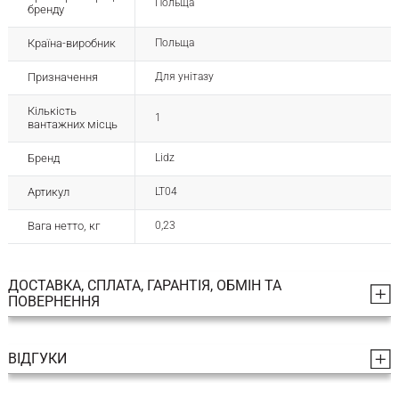
Польща
бренду
Країна-виробник
Польща
Призначення
Для унітазу
Кількість
1
вантажних місць
Бренд
Lidz
Артикул
LT04
Вага нетто, кг
0,23
ДОСТАВКА, СПЛАТА, ГАРАНТІЯ, ОБМІН ТА
ПОВЕРНЕННЯ
ВІДГУКИ