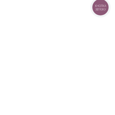
КНОПКА
ЗВ'ЯЗКУ
+38 (099) 613-07-07
+38 (098) 613-07-07