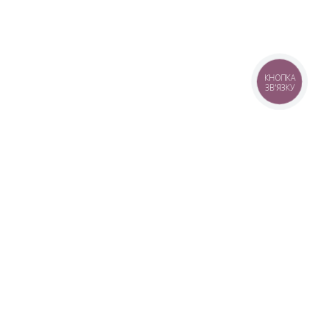
КНОПКА
ЗВ'ЯЗКУ
+38 (099) 613-07-07