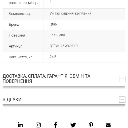
1
вантажних місць
Комплектація
Унітаз, сидіння, кріплення.
Бренд
Qtap
Поверхня
Глянцева
Артикул
QTTAU26W49119
Вага нетто, кг
24,5
ДОСТАВКА, СПЛАТА, ГАРАНТІЯ, ОБМІН ТА
ПОВЕРНЕННЯ
ВІДГУКИ