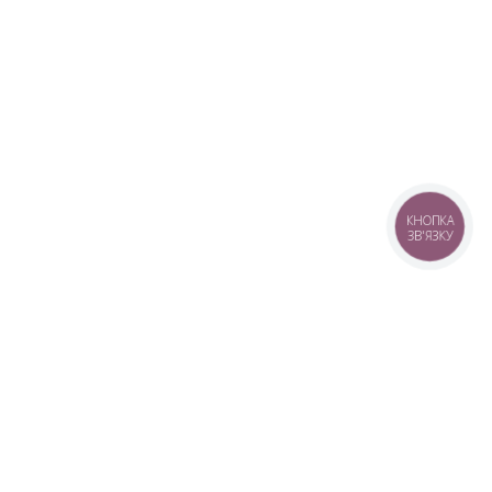
КНОПКА
ЗВ'ЯЗКУ