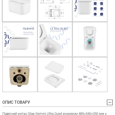
ОПИС ТОВАРУ
Підвісний унітаз Qtap Gemini Ultra Quiet розміром 485×340×350 мм у