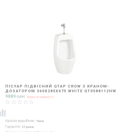
ПІСУАР ПІДВІСНИЙ QTAP CROW З КРАНОМ-
ДОЗАТОРОМ 360X285X675 WHITE QT0588112HW
9889
UAH
НЕМАЄ В НАЯВНОСТІ
Країна-виробник:
Чехія
Гарантія:
27 років