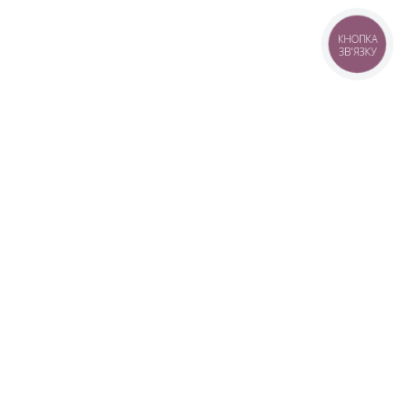
КНОПКА
ЗВ'ЯЗКУ
+38 (099) 613-07-07