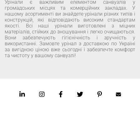
Урінали є важливим елементом санвузлів у
громадських місцях та комерційних закладах. У
нашому асортименті ви знайдете урінали різних типів і
конструкцій, які відповідають високим стандартам
якості. Всі наші урінали виготовлені з міцних
матеріалів, стійких до зношування і легко очищаються.
Вони забезпечують гігієнічність і зручність у
використанні. Замовте урінал з доставкою по Україні
за вигідною ціною вже сьогодні і забезпечте комфорт
та чистоту у вашому санвузлі!