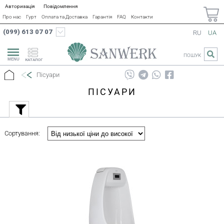
Авторизація
Повідомлення
Про нас
Гурт
Оплата та Доставка
Гарантія
FAQ
Контакти
(099) 613 07 07
RU
UA
ПОШУК
КАТАЛОГ
Пісуари
ПІСУАРИ
Сортування: