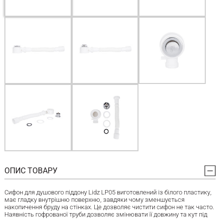
ОПИС ТОВАРУ
Сифон для душового піддону Lidz LP05 виготовлений із білого пластику,
має гладку внутрішню поверхню, завдяки чому зменшується
накопичення бруду на стінках. Це дозволяє чистити сифон не так часто.
Наявність гофрованої труби дозволяє змінювати її довжину та кут під