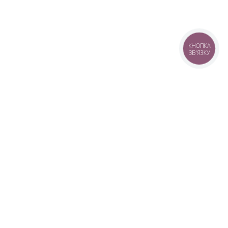
КНОПКА
ЗВ'ЯЗКУ
+38 (099) 613-07-07