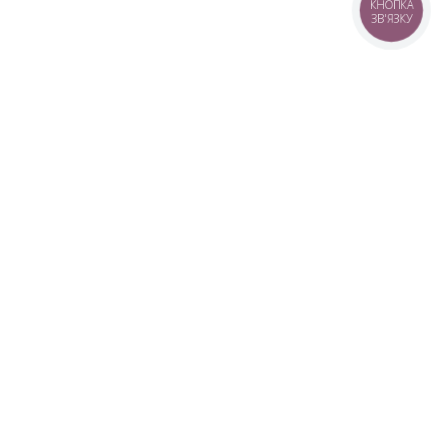
КНОПКА
ЗВ'ЯЗКУ
+38 (099) 613-07-07
+38 (098) 613-07-07
+38 (073) 613-07-07