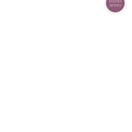
КНОПКА
ЗВ'ЯЗКУ
+38 (099) 613-07-07
+38 (098) 613-07-07
+38 (073) 613-07-07