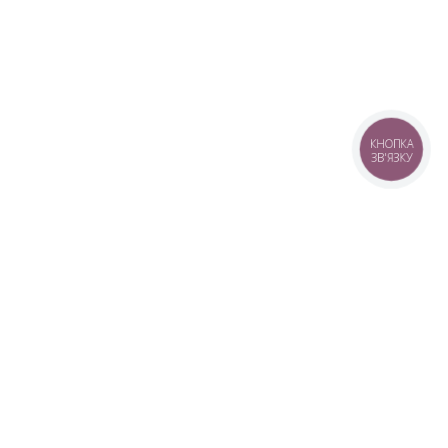
КНОПКА
ЗВ'ЯЗКУ