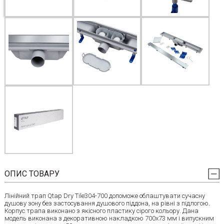
ОПИС ТОВАРУ
Лінійний трап Qtap Dry Tile304-700 допоможе облаштувати сучасну
душову зону без застосування душового піддона, на рівні з підлогою.
Корпус трапа виконано з якісного пластику сірого кольору. Дана
модель виконана з декоративною накладкою 700х73 мм і випускним