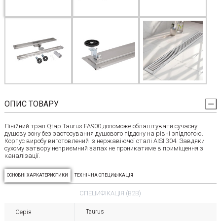
ОПИС ТОВАРУ
Лінійний трап Qtap Taurus FA900 допоможе облаштувати сучасну
душову зону без застосування душового піддону на рівні зпідлогою.
Корпус виробу виготовлений із нержавіючої сталі AISI 304. Завдяки
сухому затвору неприємний запах не проникатиме в приміщення з
каналізації.
ОСНОВНІ ХАРКАТЕРИСТИКИ
ТЕХНІЧНА СПЕЦИФІКАЦІЯ
СПЕЦИФІКАЦІЯ (B2B)
Серія
Taurus