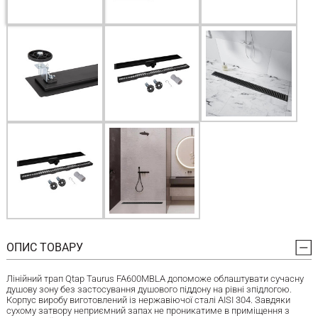
ОПИС ТОВАРУ
Лінійний трап Qtap Taurus FA600MBLA допоможе облаштувати сучасну
душову зону без застосування душового піддону на рівні зпідлогою.
Корпус виробу виготовлений із нержавіючої сталі AISI 304. Завдяки
сухому затвору неприємний запах не проникатиме в приміщення з