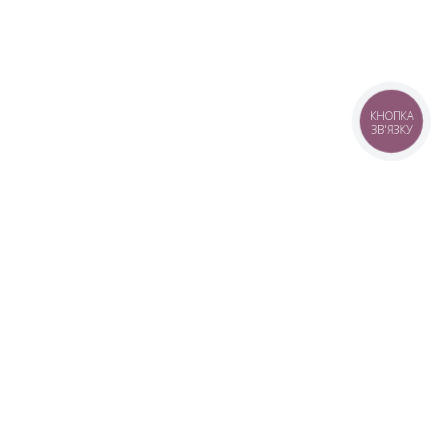
КНОПКА
ЗВ'ЯЗКУ