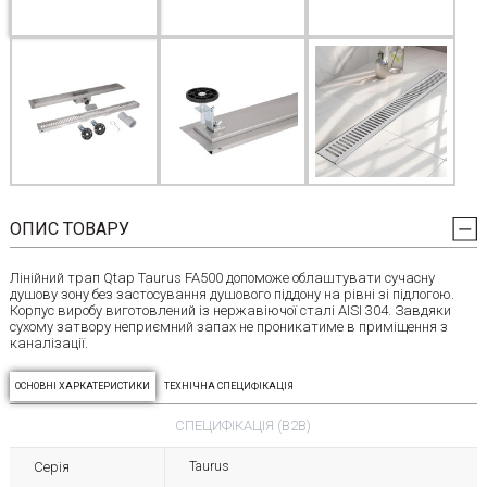
ОПИС ТОВАРУ
Лінійний трап Qtap Taurus FA500 допоможе облаштувати сучасну
душову зону без застосування душового піддону на рівні зі підлогою.
Корпус виробу виготовлений із нержавіючої сталі AISI 304. Завдяки
сухому затвору неприємний запах не проникатиме в приміщення з
каналізації.
ОСНОВНІ ХАРКАТЕРИСТИКИ
ТЕХНІЧНА СПЕЦИФІКАЦІЯ
СПЕЦИФІКАЦІЯ (B2B)
Серія
Taurus