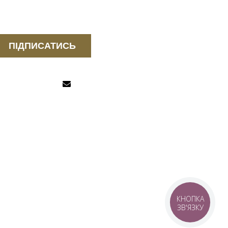
ПІДПИСАТИСЬ
КНОПКА
ЗВ'ЯЗКУ