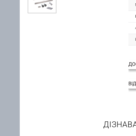
ДО
ВІ
ДІЗНАВ