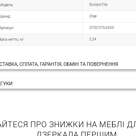
Модель
ScorpioTile
Бренд
Qtap
Артикул
QTSCOTILE600
Вага нетто, кг
2,24
СТАВКА, СПЛАТА, ГАРАНТІЯ, ОБМІН ТА ПОВЕРНЕННЯ
ДГУКИ
АЙТЕСЯ ПРО ЗНИЖКИ НА МЕБЛІ ДЛ
ДЗЕРКАЛА ПЕРШИМ.