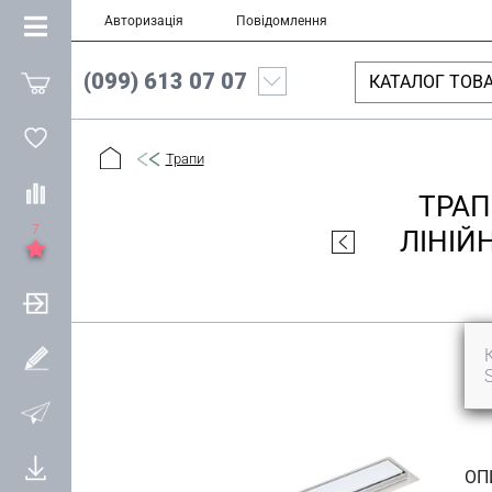
Авторизація
Повідомлення
(099) 613 07 07
КАТАЛОГ ТОВА
Трапи
ТРАП
7
ЛІНІЙ
ОП