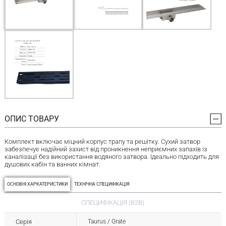
ОПИС ТОВАРУ
Комплект включає міцний корпус трапу та решітку. Сухий затвор
забезпечує надійний захист від проникнення неприємних запахів із
каналізації без використання водяного затвора. Ідеально підходить для
душових кабін та ванних кімнат.
ОСНОВНІ ХАРКАТЕРИСТИКИ
ТЕХНІЧНА СПЕЦИФІКАЦІЯ
СПЕЦИФІКАЦІЯ (B2B)
Серія
Taurus / Grate