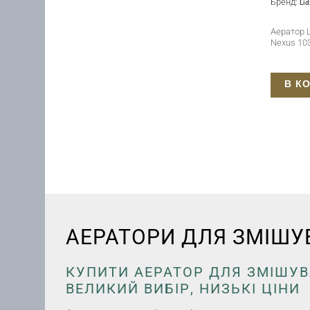
Бренд:
Lid
Аератор L
Nexus 10
В К
АЕРАТОРИ ДЛЯ ЗМІШУ
КУПИТИ АЕРАТОР ДЛЯ ЗМІШУВА
ВЕЛИКИЙ ВИБІР, НИЗЬКІ ЦІНИ