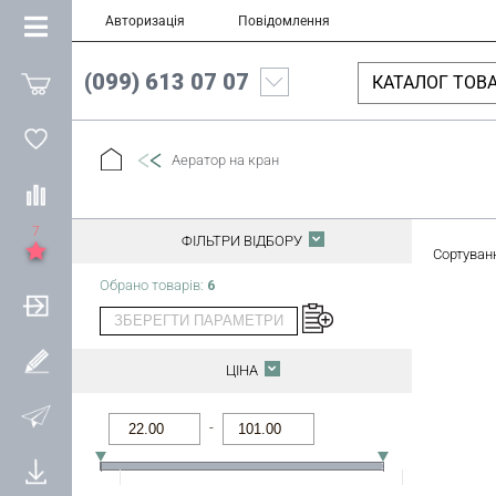
Авторизація
Повідомлення
(099) 613 07 07
КАТАЛОГ ТОВА
Аератор на кран
7
ФІЛЬТРИ ВІДБОРУ
Сортуван
Обрано товарів:
6
ЗБЕРЕГТИ ПАРАМЕТРИ
ЦІНА
-