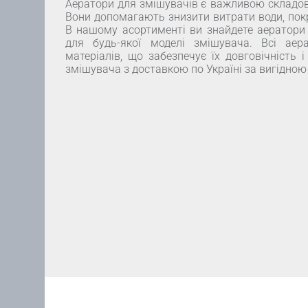
Аератори для змішувачів є важливою складов
Вони допомагають знизити витрати води, пок
В нашому асортименті ви знайдете аератори рі
для будь-якої моделі змішувача. Всі аера
матеріалів, що забезпечує їх довговічність 
змішувача з доставкою по Україні за вигідною