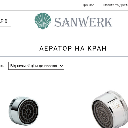
Про нас
Оплата та Дост
РІВ
АЕРАТОР НА КРАН
ня: