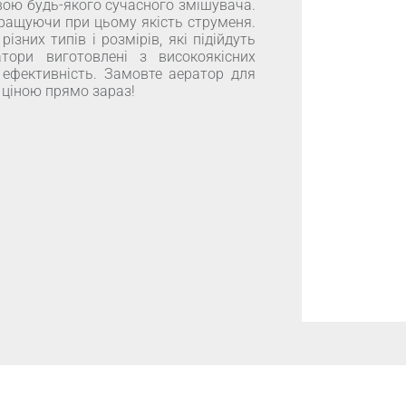
ою будь-якого сучасного змішувача.
ращуючи при цьому якість струменя.
зних типів і розмірів, які підійдуть
тори виготовлені з високоякісних
і ефективність. Замовте аератор для
 ціною прямо зараз!