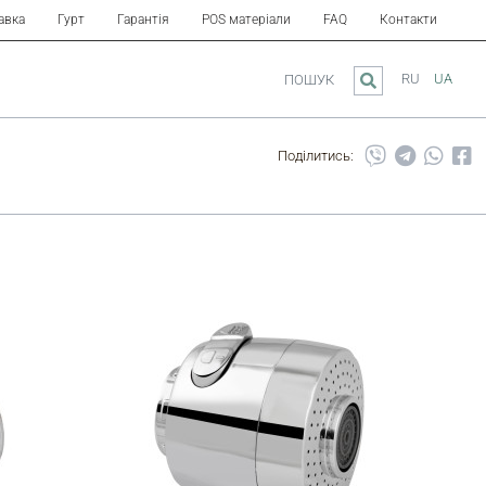
авка
Гурт
Гарантія
POS матеріали
FAQ
Контакти
RU
UA
ПОШУК
Поділитись: