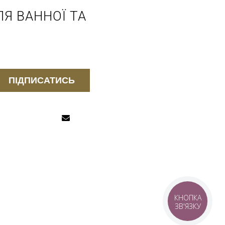
Я ВАННОЇ ТА
ПІДПИСАТИСЬ
КНОПКА
ЗВ'ЯЗКУ