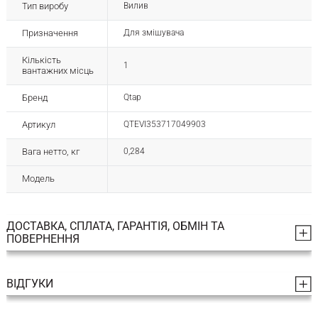
Тип виробу
Вилив
Призначення
Для змішувача
Кількість
1
вантажних місць
Бренд
Qtap
Артикул
QTEVI353717049903
Вага нетто, кг
0,284
Модель
ДОСТАВКА, СПЛАТА, ГАРАНТІЯ, ОБМІН ТА
ПОВЕРНЕННЯ
ВІДГУКИ