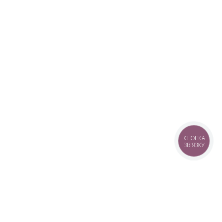
КНОПКА
ЗВ'ЯЗКУ