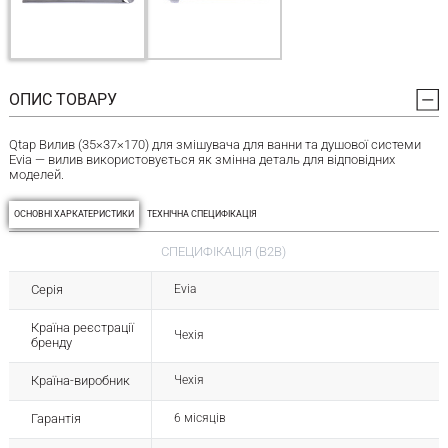
ОПИС ТОВАРУ
Qtap Вилив (35×37×170) для змішувача для ванни та душової системи
Evia — вилив використовується як змінна деталь для відповідних
моделей.
ОСНОВНІ ХАРКАТЕРИСТИКИ
ТЕХНІЧНА СПЕЦИФІКАЦІЯ
СПЕЦИФІКАЦІЯ (B2B)
Серія
Evia
Країна реєстрації
Чехія
бренду
Країна-виробник
Чехія
Гарантія
6 місяців