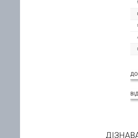
ДО
ВІ
ДІЗНАВ