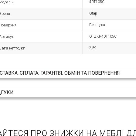
Модель
40T105C
Бренд
Qtap
Поверхня
Глянцева
Артикул
QTZKR40T105C
Вага нетто, кг
2,59
СТАВКА, СПЛАТА, ГАРАНТІЯ, ОБМІН ТА ПОВЕРНЕННЯ
ДГУКИ
АЙТЕСЯ ПРО ЗНИЖКИ НА МЕБЛІ ДЛ