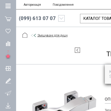
Авторизація
Повідомлення
(099) 613 07 07
КАТАЛОГ ТОВА
Змішувачі для душу
7
Т
ОП
Тер