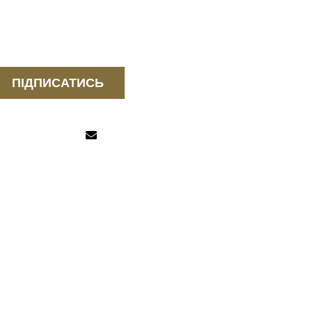
ПІДПИСАТИСЬ
КНОПКА
ЗВ'ЯЗКУ