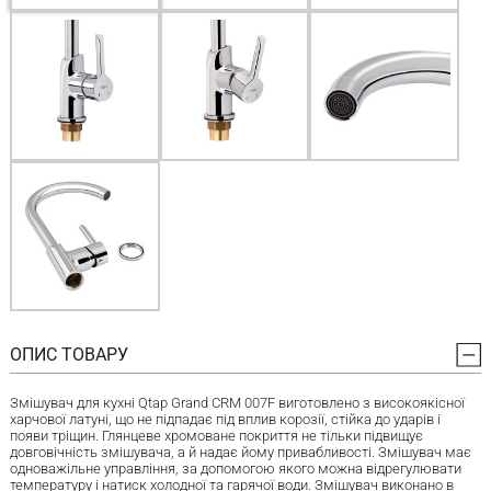
ОПИС ТОВАРУ
Змішувач для кухні Qtap Grand CRM 007F виготовлено з високоякісної
харчової латуні, що не підпадає під вплив корозії, стійка до ударів і
появи тріщин. Глянцеве хромоване покриття не тільки підвищує
довговічність змішувача, а й надає йому привабливості. Змішувач має
одноважільне управління, за допомогою якого можна відрегулювати
температуру і натиск холодної та гарячої води. Змішувач виконано в