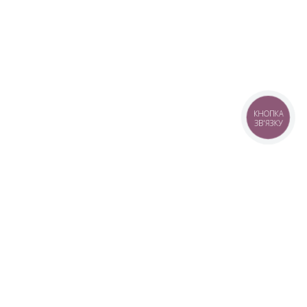
КНОПКА
ЗВ'ЯЗКУ