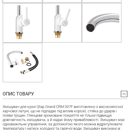
ОПИС ТОВАРУ
Змішувач для кухні Qtap Grand CRM 007F виготовлено з високоякісної
харчової латуні, що не підпадає під вплив корозії, стійка до ударів і
появи тріщин. Глянцеве хромоване покриття не тільки підвищує
довговічність змішувача, а й надає йому привабливості. Змішувач має
одноважільне управління, за допомогою якого можна відрегулювати
температуру і натиск холодної та гарячої води. Змішувач виконано в