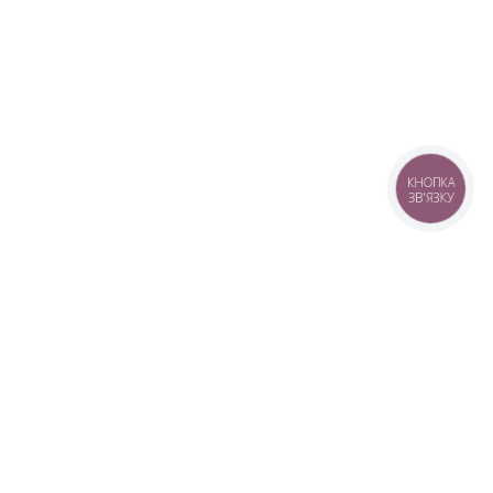
КНОПКА
ЗВ'ЯЗКУ