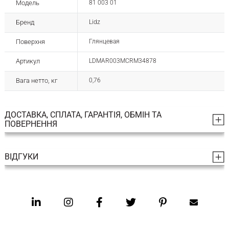
Модель
81 003 01
Бренд
Lidz
Поверхня
Глянцевая
Артикул
LDMAR003MCRM34878
Вага нетто, кг
0,76
ДОСТАВКА, СПЛАТА, ГАРАНТІЯ, ОБМІН ТА
ПОВЕРНЕННЯ
ВІДГУКИ