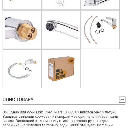
ОПИС ТОВАРУ
Змішувач для кухні Lidz (CRM) Mars 81 003 01 виготовлено з латуні.
Завдяки глянцевій хромованій поверхні має оригінальний зовнішній
вигляд. Виконаний в класичному стилі зі зручною ручкою для
перемикання холодної та гарячої води. Такий змішувач не тільки