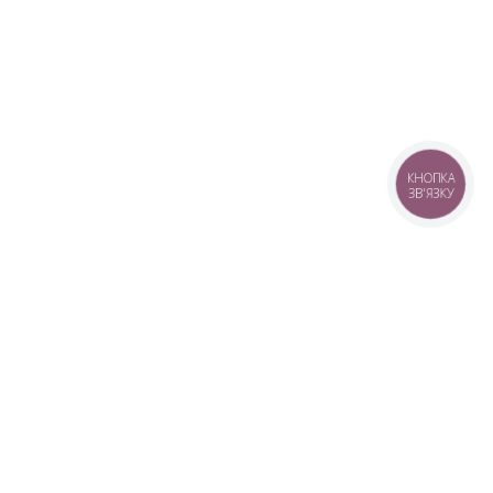
КНОПКА
ЗВ'ЯЗКУ