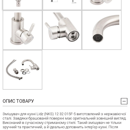
ОПИС ТОВАРУ
Змішувач для кухні Lidz (NKS) 12 32 015F-5 виготовлений з нержавіючої
сталі. Завдяки брашованій поверхні має оригінальний зовнішній вигляд.
Виконаний в сучасному стриманому стилі. Такий змішувач не тільки
зручний та практичний, а й ідеально доповнить інтер'єр кухні. Після