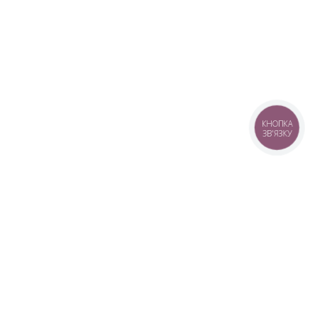
КНОПКА
ЗВ'ЯЗКУ