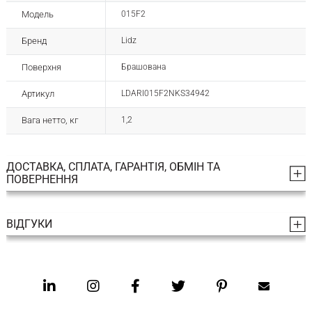
Модель
015F2
Бренд
Lidz
Поверхня
Брашована
Артикул
LDARI015F2NKS34942
Вага нетто, кг
1,2
ДОСТАВКА, СПЛАТА, ГАРАНТІЯ, ОБМІН ТА
ПОВЕРНЕННЯ
ВІДГУКИ