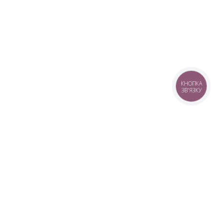
КНОПКА
ЗВ'ЯЗКУ