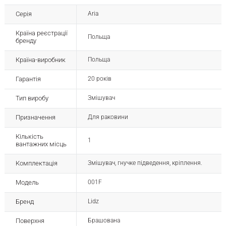
Серія
Aria
Країна реєстрації
Польща
бренду
Країна-виробник
Польща
Гарантія
20 років
Тип виробу
Змішувач
Призначення
Для раковини
Кількість
1
вантажних місць
Комплектація
Змішувач, гнучке підведення, кріплення.
Модель
001F
Бренд
Lidz
Поверхня
Брашована