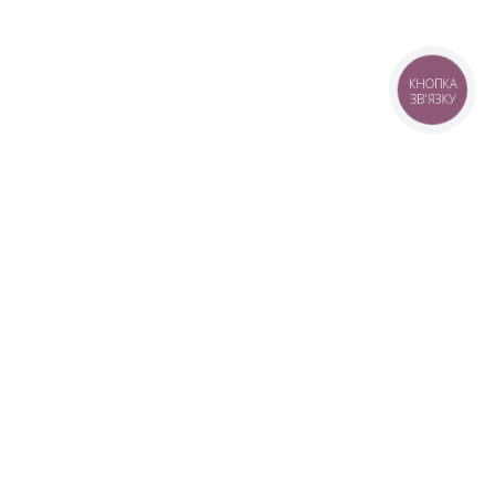
КНОПКА
ЗВ'ЯЗКУ
+38 (099) 613-07-07