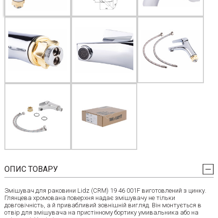
ОПИС ТОВАРУ
Змішувач для раковини Lidz (CRM) 19 46 001F виготовлений з цинку.
Глянцева хромована поверхня надає змішувачу не тільки
довговічність, а й привабливий зовнішній вигляд. Він монтується в
отвір для змішувача на пристінному бортику умивальника або на