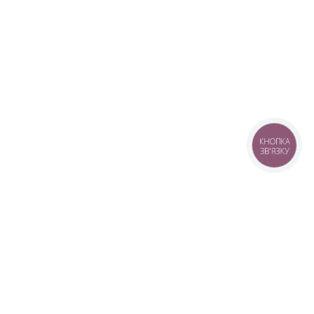
КНОПКА
ЗВ'ЯЗКУ