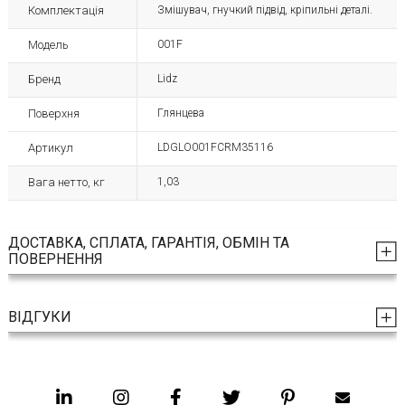
Комплектація
Змішувач, гнучкий підвід, кріпильні деталі.
Модель
001F
Бренд
Lidz
Поверхня
Глянцева
Артикул
LDGLO001FCRM35116
Вага нетто, кг
1,03
ДОСТАВКА, СПЛАТА, ГАРАНТІЯ, ОБМІН ТА
ПОВЕРНЕННЯ
ВІДГУКИ