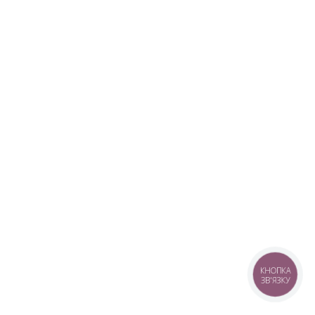
КНОПКА
ЗВ'ЯЗКУ