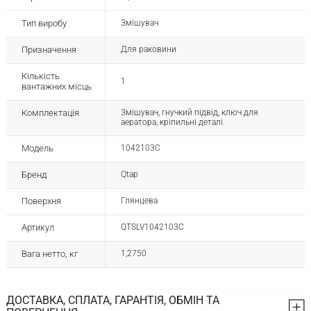
Тип виробу
Змішувач
Призначення
Для раковини
Кількість
1
вантажних місць
Комплектація
Змішувач, гнучкий підвід, ключ для
аератора, кріпильні деталі.
Модель
1042103C
Бренд
Qtap
Поверхня
Глянцева
Артикул
QTSLV1042103C
Вага нетто, кг
1,2750
ДОСТАВКА, СПЛАТА, ГАРАНТІЯ, ОБМІН ТА