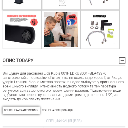
ОПИС ТОВАРУ
Змішувач для раковини Lidz Kubis 001F LDKUB001FBLA43376
виготовлений з нержавіючої сталі, яка не схильна до корозії, стійка до
ударів і тріщин. Чорна матова поверхня надає змішувачу оригінального
зовнішнього вигляду. Інтенсивність водного потоку та температура
регулюються за допомогою переміщення важеля. Підключення води
відбувається через гнучкі шланги з діаметром підключення 1/2", які
входять до комплекту постачання.
ОСНОВНІ ХАРКАТЕРИСТИКИ
ТЕХНІЧНА СПЕЦИФІКАЦІЯ
СПЕЦИФІКАЦІЯ (B2B)