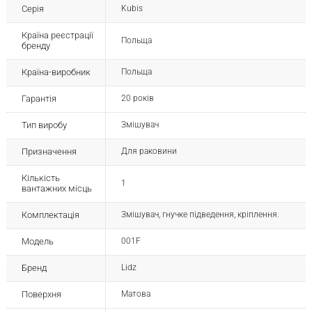
Серія
Kubis
Країна реєстрації
Польща
бренду
Країна-виробник
Польща
Гарантія
20 років
Тип виробу
Змішувач
Призначення
Для раковини
Кількість
1
вантажних місць
Комплектація
Змішувач, гнучке підведення, кріплення.
Модель
001F
Бренд
Lidz
Поверхня
Матова