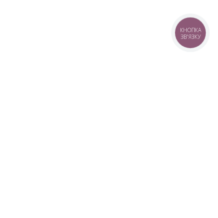
КНОПКА
ЗВ'ЯЗКУ
+38 (099) 613-07-07
+38 (098) 613-07-07