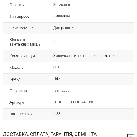
Гарантія
36 місяців
Тип виробу
Змішувач
Призначення
Для раковини
Кількість
1
вантажних місць
Комплектація
Змішувач, гнучке підведення, кріплення
Модель
001FH
Бренд
Lidz
Поверхня
Глянцева
Артикул
LDDOZ001FHCRM48990
Вага нетто, кг
1.88
ДОСТАВКА, СПЛАТА, ГАРАНТІЯ, ОБМІН ТА