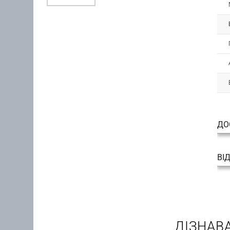
ДО
ВІ
ДІЗНАВ