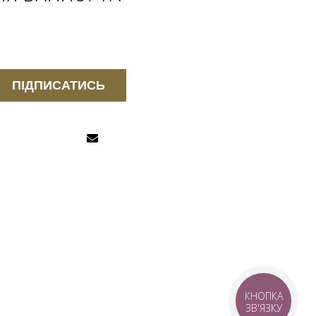
ПІДПИСАТИСЬ
КНОПКА
ЗВ'ЯЗКУ