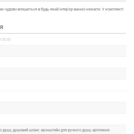
чудово впишеться в будь-який інтер'єр ванної кімнати. У комплекті
ІЯ
 (B2B)
го душу, душовий шланг, кронштейн для ручного душу, кріплення.