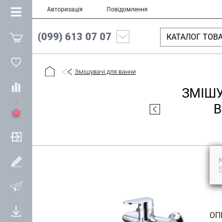
Авторизація
Повідомлення
(099) 613 07 07
КАТАЛОГ ТОВА
Змішувачі для ванни
ЗМІШУ
7
В
ОП