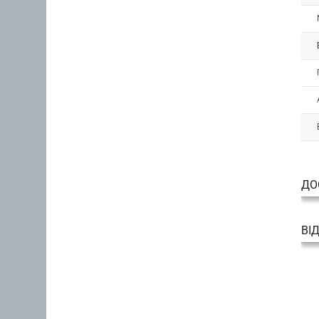
ДО
ВІ