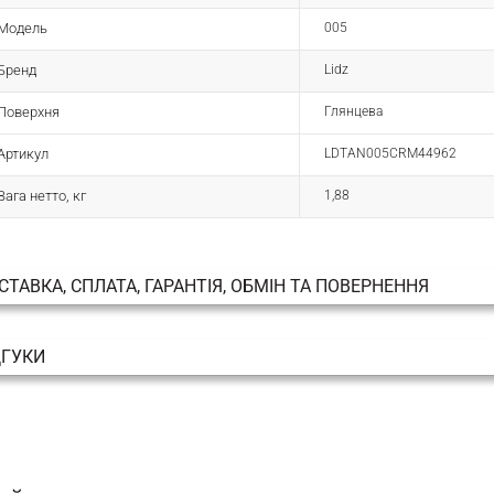
Модель
005
Бренд
Lidz
Поверхня
Глянцева
Артикул
LDTAN005CRM44962
Вага нетто, кг
1,88
СТАВКА, СПЛАТА, ГАРАНТІЯ, ОБМІН ТА ПОВЕРНЕННЯ
ДГУКИ