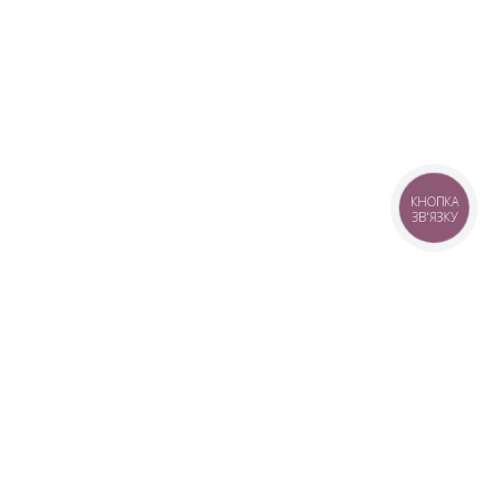
КНОПКА
ЗВ'ЯЗКУ