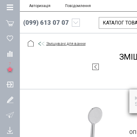
Авторизація
Повідомлення
(099) 613 07 07
КАТАЛОГ ТОВА
Змішувачі для ванни
ЗМІ
7
ОП