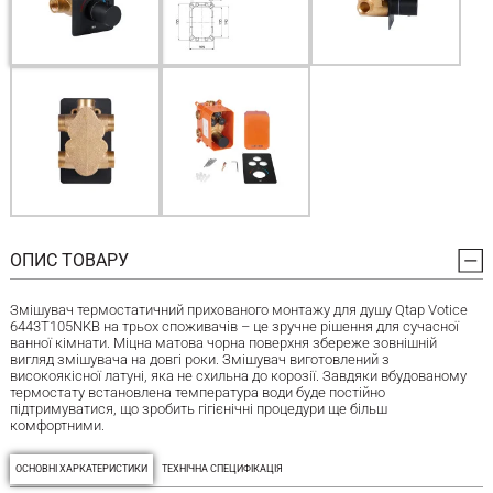
ОПИС ТОВАРУ
Змішувач термостатичний прихованого монтажу для душу Qtap Votice
6443T105NKB на трьох споживачів – це зручне рішення для сучасної
ванної кімнати. Міцна матова чорна поверхня збереже зовнішній
вигляд змішувача на довгі роки. Змішувач виготовлений з
високоякісної латуні, яка не схильна до корозії. Завдяки вбудованому
термостату встановлена температура води буде постійно
підтримуватися, що зробить гігієнічні процедури ще більш
комфортними.
ОСНОВНІ ХАРКАТЕРИСТИКИ
ТЕХНІЧНА СПЕЦИФІКАЦІЯ