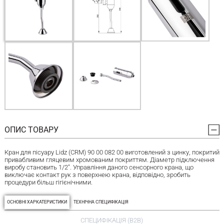
ОПИС ТОВАРУ
Кран для пісуару Lidz (CRM) 90 00 082 00 виготовлений з цинку, покритий
привабливим гляцевим хромованим покриттям. Діаметр підключення
виробу становить 1/2". Управління даного сенсорного крана, що
виключає контакт рук з поверхнею крана, відповідно, зробить
процедури більш гігієнічними.
ОСНОВНІ ХАРКАТЕРИСТИКИ
ТЕХНІЧНА СПЕЦИФІКАЦІЯ
СПЕЦИФІКАЦІЯ (B2B)