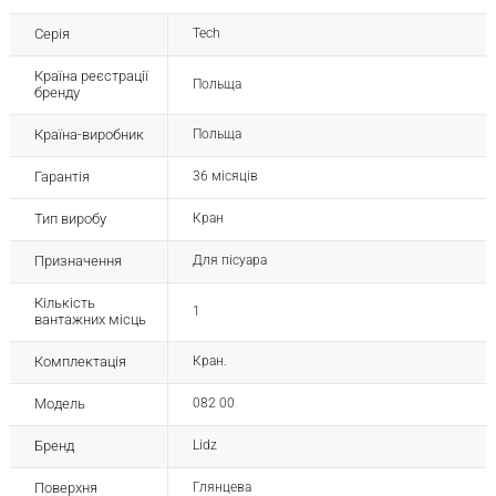
Серія
Tech
Країна реєстрації
Польща
бренду
Країна-виробник
Польща
Гарантія
36 місяців
Тип виробу
Кран
Призначення
Для пісуара
Кількість
1
вантажних місць
Комплектація
Кран.
Модель
082 00
Бренд
Lidz
Поверхня
Глянцева