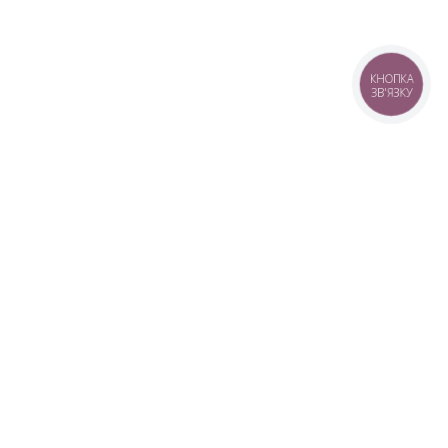
КНОПКА
ЗВ'ЯЗКУ
+38 (099) 613-07-07