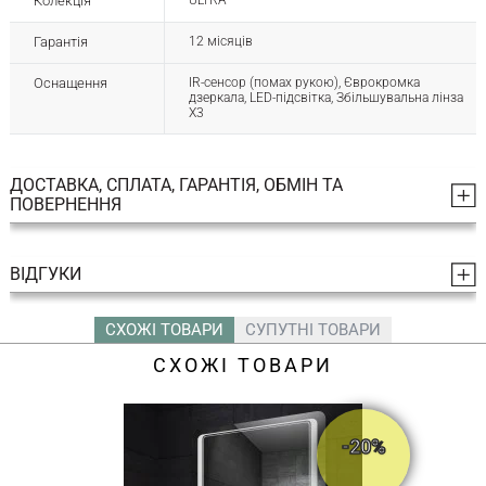
Колекція
ULTRA
Гарантія
12 місяців
Оснащення
ІR-сенсор (помах рукою), Єврокромка
дзеркала, LED-підсвітка, Збільшувальна лінза
Х3
ДОСТАВКА, СПЛАТА, ГАРАНТІЯ, ОБМІН ТА
ПОВЕРНЕННЯ
ВІДГУКИ
СХОЖІ ТОВАРИ
СУПУТНІ ТОВАРИ
СХОЖІ ТОВАРИ
-20%