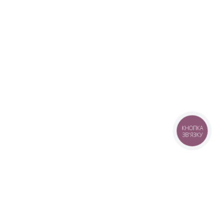
КНОПКА
ЗВ'ЯЗКУ