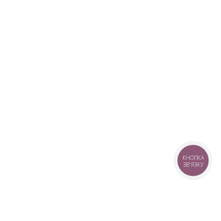
КНОПКА
ЗВ'ЯЗКУ