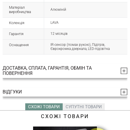
Матеріал
Алюміній
виробництва
Колекція
LAVA
Гарантія
12 місяців
Оснащення
ІR-сенсор (помах рукою), Підігрів,
Єврокромка дзеркала, LED-підсвітка
ДОСТАВКА, СПЛАТА, ГАРАНТІЯ, ОБМІН ТА
ПОВЕРНЕННЯ
ВІДГУКИ
СХОЖІ ТОВАРИ
СУПУТНІ ТОВАРИ
СХОЖІ ТОВАРИ