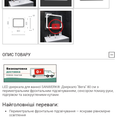
ОПИС ТОВАРУ
LED дзеркала для ванної SANWERK®: Дзеркало "Вега" 80 см з
периметральним фронтальним підсвічуванням, сенсором помаху руки,
підігрівом та заокругленими кутами.
Найголовніші переваги:
Периметральне фронтальне підсвічування — яскраве рівномірне
освітлення