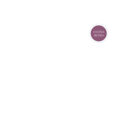
КНОПКА
ЗВ'ЯЗКУ