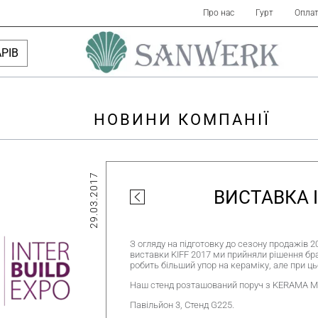
Про нас
Гурт
Оплат
РІВ
НОВИНИ КОМПАНІЇ
29.03.2017
ВИСТАВКА 
З огляду на підготовку до сезону продажів 2
виставки KIFF 2017 ми прийняли рішення брат
робить більший упор на кераміку, але при цьо
Наш стенд розташований поруч з KERAMA M
Павільйон 3, Стенд G225.