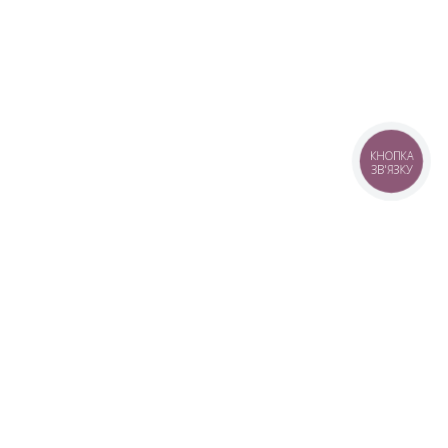
КНОПКА
ЗВ'ЯЗКУ