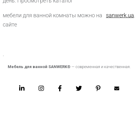
день. Просмотреть каталог
мебели для ванной комнаты можно на
sanwerk.ua
.
сайте
.
Мебель для ванной SANWERK®
—
современная и качественная
.