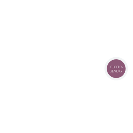
КНОПКА
ЗВ'ЯЗКУ