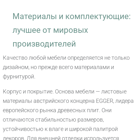
Материалы и комплектующие:
лучшее от мировых
производителей
Качество любой мебели определяется не только
дизайном, но прежде всего материалами и
фурнитурой.
Корпус и покрытие. Основа мебели — листовые
материалы австрийского концерна EGGER, лидера
европейского рынка древесных плит. Они
отличаются стабильностью размеров,
устойчивостью к влаге и широкой палитрой
декоров. Для внешней отделки используется