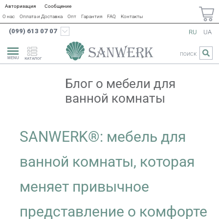
Авторизация
Сообщение
О нас
Оплата и Доставка
Опт
Гарантия
FAQ
Контакты
(099) 613 07 07
RU
UA
ПОИСК
КАТАЛОГ
Блог о мебели для
ванной комнаты
SANWERK®: мебель для
ванной комнаты, которая
меняет привычное
представление о комфорте