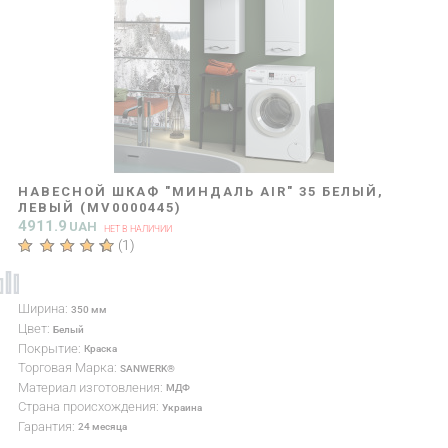
НАВЕСНОЙ ШКАФ "МИНДАЛЬ AIR" 35 БЕЛЫЙ,
ЛЕВЫЙ (MV0000445)
4911.9
UAH
НЕТ В НАЛИЧИИ
(
1
)
Ширина:
350 мм
Цвет:
Белый
Покрытие:
Краска
Торговая Марка:
SANWERK®
Материал изготовления:
МДФ
Страна происхождения:
Украина
Гарантия:
24 месяца