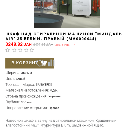
ШКАФ НАД СТИРАЛЬНОЙ МАШИНОЙ "МИНДАЛЬ
AIR" 35 БЕЛЫЙ, ПРАВЫЙ (MV0000444)
3248.82
UAH
UAH
6497.64
ЗАКАНЧИВАЕТСЯ
В КОРЗИНУ
Ширина:
350 мм
Цвет:
Белый
Торговая Марка:
SANWERK®
Материал изготовления:
МДФ.
Страна происхождения:
Украина
Глубина:
300 мм
Направление открытия:
Правое
Навесной шкаф в ванну над стиральной машиной. Крашенный
влагостойкий МДФ. Фурнитура Blum. Выдвижной ящик.