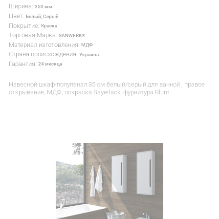
Ширина:
350 мм
Цвет:
Белый, Серый
Покрытие:
Краска
Торговая Марка:
SANWERK®
Материал изготовления:
МДФ
Страна происхождения:
Украина
Гарантия:
24 месяца
Навесной шкаф-полупенал 35 см белый/серый для ванной , правое
открывание, МДФ, покраска Sayerlack, фурнитура Blum.