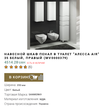
НАВЕСНОЙ ШКАФ ПЕНАЛ В ТУАЛЕТ "АЛЕССА AIR"
35 БЕЛЫЙ, ПРАВЫЙ (MV0000379)
4514.28
UAH
ЕСТЬ В НАЛИЧИИ
(
6
)
В КОРЗИНУ
Ширина:
350 мм
Цвет:
Белый
Торговая Марка:
SANWERK®
Материал изготовления:
МДФ.
Страна происхождения:
Украина