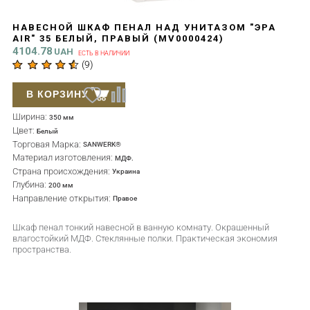
НАВЕСНОЙ ШКАФ ПЕНАЛ НАД УНИТАЗОМ "ЭРА
AIR" 35 БЕЛЫЙ, ПРАВЫЙ (MV0000424)
4104.78
UAH
ЕСТЬ В НАЛИЧИИ
(
9
)
В КОРЗИНУ
Ширина:
350 мм
Цвет:
Белый
Торговая Марка:
SANWERK®
Материал изготовления:
МДФ.
Страна происхождения:
Украина
Глубина:
200 мм
Направление открытия:
Правое
Шкаф пенал тонкий навесной в ванную комнату. Окрашенный
влагостойкий МДФ. Стеклянные полки. Практическая экономия
пространства.