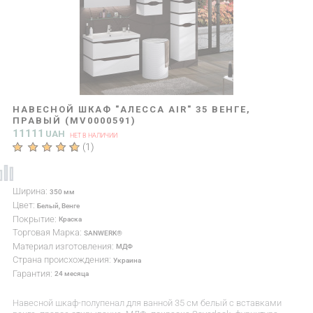
НАВЕСНОЙ ШКАФ "АЛЕССА AIR" 35 ВЕНГЕ,
ПРАВЫЙ (MV0000591)
11111
UAH
НЕТ В НАЛИЧИИ
(
1
)
Ширина:
350 мм
Цвет:
Белый, Венге
Покрытие:
Краска
Торговая Марка:
SANWERK®
Материал изготовления:
МДФ
Страна происхождения:
Украина
Гарантия:
24 месяца
Навесной шкаф-полупенал для ванной 35 см белый с вставками