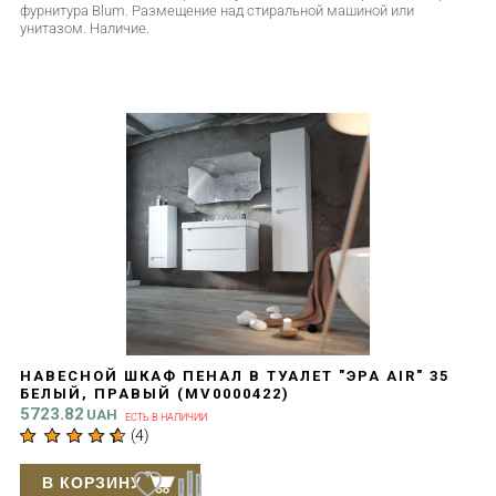
фурнитура Blum. Размещение над стиральной машиной или
унитазом. Наличие.
]]>
НАВЕСНОЙ ШКАФ ПЕНАЛ В ТУАЛЕТ "ЭРА AIR" 35
БЕЛЫЙ, ПРАВЫЙ (MV0000422)
5723.82
UAH
ЕСТЬ В НАЛИЧИИ
(
4
)
В КОРЗИНУ