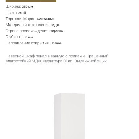
Ширина:
350 мм
Цвет:
Белый
Торговая Марка:
SANWERK®
Материал изготовления:
МДФ.
Страна происхождения:
Украина
Глубина:
300 мм
Направление открытия:
Правое
Навесной шкаф пенал в ванную с полками. Крашенный
влагостойкий МДФ. Фурнитура Blum. Выдвижной ящик.