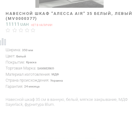
НАВЕСНОЙ ШКАФ "АЛЕССА AIR" 35 БЕЛЫЙ, ЛЕВЫЙ
(MV0000377)
11111
UAH
НЕТ В НАЛИЧИИ
Ширина:
350 мм
Цвет:
Белый
Покрытие:
Краска
Торговая Марка:
SANWERK®
Материал изготовления:
МДФ
Страна происхождения:
Украина
Гарантия:
24 месяца
Навесной шкаф 35 см в ванную, белый, мягкое закрывание, МДФ
Sayerlack, фурнитура Blum.