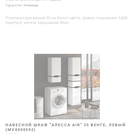
Гарантия:
24 месяца
Полупенал для ванной 35 см белого цвета, правое открывание, МДФ
Sayerlack, мягкое закрывание Blum.
НАВЕСНОЙ ШКАФ "АЛЕССА AIR" 35 ВЕНГЕ, ЛЕВЫЙ
(MV0000592)