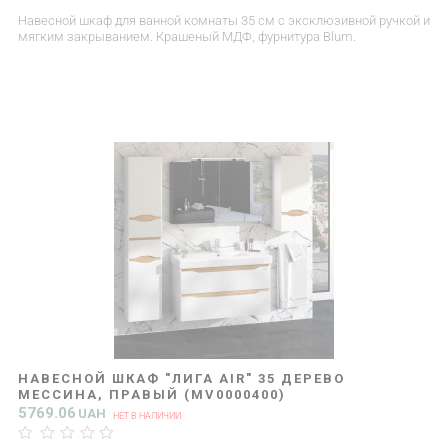
Навесной шкаф для ванной комнаты 35 см с эксклюзивной ручкой и
мягким закрыванием. Крашеный МДФ, фурнитура Blum.
НАВЕСНОЙ ШКАФ "ЛИГА AIR" 35 ДЕРЕВО
МЕССИНА, ПРАВЫЙ (MV0000400)
5769.06
UAH
НЕТ В НАЛИЧИИ