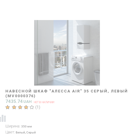
НАВЕСНОЙ ШКАФ "АЛЕССА AIR" 35 СЕРЫЙ, ЛЕВЫЙ
(MV0000376)
7435.74
UAH
НЕТ В НАЛИЧИИ
(
1
)
Ширина:
350 мм
Цвет:
Белый, Серый