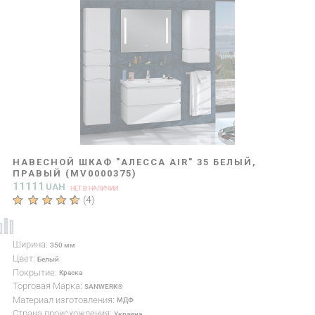
НАВЕСНОЙ ШКАФ "АЛЕССА AIR" 35 БЕЛЫЙ,
ПРАВЫЙ (MV0000375)
11111
UAH
НЕТ В НАЛИЧИИ
(
4
)
Ширина:
350 мм
Цвет:
Белый
Покрытие:
Краска
Торговая Марка:
SANWERK®
Материал изготовления:
МДФ
Страна происхождения:
Украина