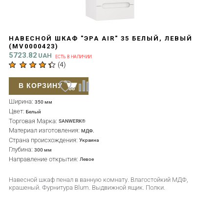
НАВЕСНОЙ ШКАФ "ЭРА AIR" 35 БЕЛЫЙ, ЛЕВЫЙ
(MV0000423)
5723.82
UAH
ЕСТЬ В НАЛИЧИИ
(
4
)
В КОРЗИНУ
Ширина:
350 мм
Цвет:
Белый
Торговая Марка:
SANWERK®
Материал изготовления:
МДФ.
Страна происхождения:
Украина
Глубина:
300 мм
Направление открытия:
Левое
Навесной шкаф пенал в ванную комнату. Влагостойкий МДФ,
крашеный. Фурнитура Blum. Выдвижной ящик. Полки.