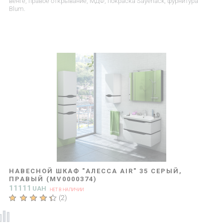
венге, правое открывание, МДФ, покраска Sayerlack, фурнитура
Blum.
НАВЕСНОЙ ШКАФ "АЛЕССА AIR" 35 СЕРЫЙ,
ПРАВЫЙ (MV0000374)
11111
UAH
НЕТ В НАЛИЧИИ
(
2
)