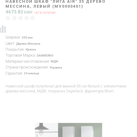
НАВЕСНОЙ ШКАФ "ЛИГА AIR" 35 ДЕРЕВО
МЕССИНА, ЛЕВЫЙ (MV0000401)
4673.82
UAH
НЕТ В НАЛИЧИИ
Ширина:
350 мм
Цвет:
Дерево Мессина
Покрытие:
Краска
Торговая Марка:
SANWERK®
Материал изготовления:
МДФ
Страна происхождения:
Украина
Гарантия:
24 месяца
Навесной шкаф-полупенал для ванной 35 см белый с элементами
дерева мессина, МДФ, покраска Sayerlack, фурнитура Blum.