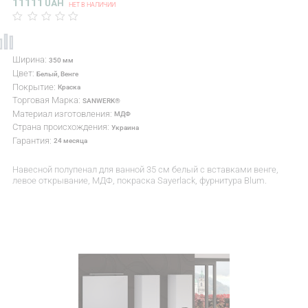
11111
UAH
НЕТ В НАЛИЧИИ
Ширина:
350 мм
Цвет:
Белый, Венге
Покрытие:
Краска
Торговая Марка:
SANWERK®
Материал изготовления:
МДФ
Страна происхождения:
Украина
Гарантия:
24 месяца
Навесной полупенал для ванной 35 см белый с вставками венге,
левое открывание, МДФ, покраска Sayerlack, фурнитура Blum.