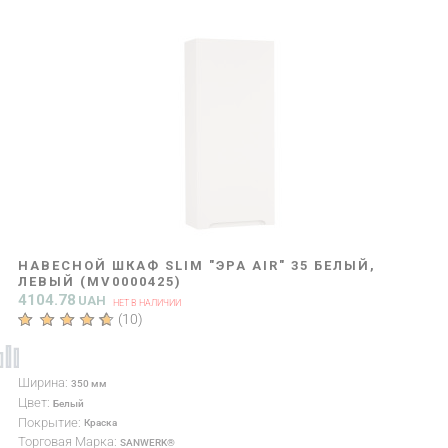
НАВЕСНОЙ ШКАФ SLIM "ЭРА AIR" 35 БЕЛЫЙ,
ЛЕВЫЙ (MV0000425)
4104.78
UAH
НЕТ В НАЛИЧИИ
(
10
)
Ширина:
350 мм
Цвет:
Белый
Покрытие:
Краска
Торговая Марка:
SANWERK®