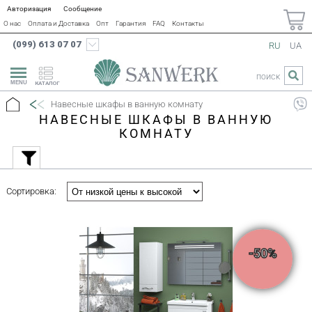
Авторизация
Сообщение
О нас
Оплата и Доставка
Опт
Гарантия
FAQ
Контакты
(099) 613 07 07
RU
UA
ПОИСК
КАТАЛОГ
Навесные шкафы в ванную комнату
НАВЕСНЫЕ ШКАФЫ В ВАННУЮ
КОМНАТУ
Сортировка:
-50%