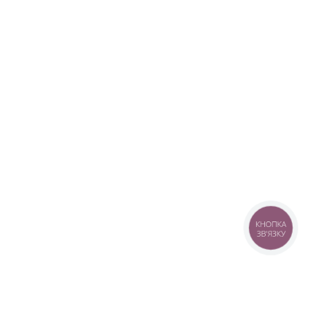
КНОПКА
ЗВ'ЯЗКУ