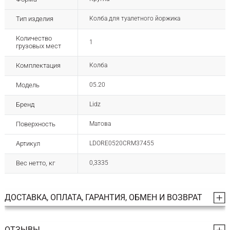
Тип изделия
Колба для туалетного йоржика
Количество
1
грузовых мест
Комплектация
Колба
Модель
05.20
Бренд
Lidz
Поверхность
Матова
Артикул
LDORE0520CRM37455
Вес нетто, кг
0,3335
ДОСТАВКА, ОПЛАТА, ГАРАНТИЯ, ОБМЕН И ВОЗВРАТ
ОТЗЫВЫ