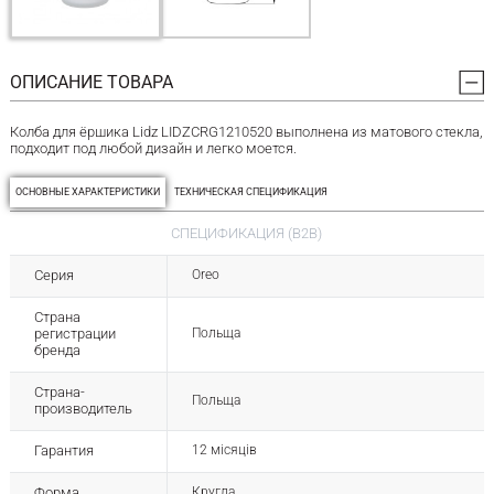
ОПИСАНИЕ ТОВАРА
Колба для ёршика Lidz LIDZCRG1210520 выполнена из матового стекла,
подходит под любой дизайн и легко моется.
ОСНОВНЫЕ ХАРАКТЕРИСТИКИ
ТЕХНИЧЕСКАЯ СПЕЦИФИКАЦИЯ
СПЕЦИФИКАЦИЯ (B2B)
Серия
Oreo
Страна
регистрации
Польща
бренда
Страна-
Польща
производитель
Гарантия
12 місяців
Форма
Кругла