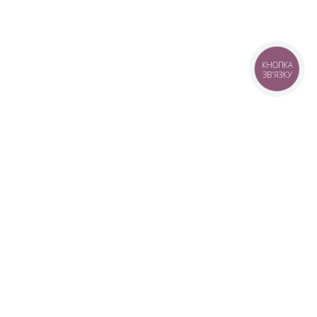
КНОПКА
ЗВ'ЯЗКУ
+38 (099) 613-07-07