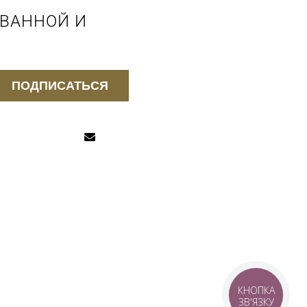
 ВАННОЙ И
ПОДПИСАТЬСЯ
КНОПКА
ЗВ'ЯЗКУ