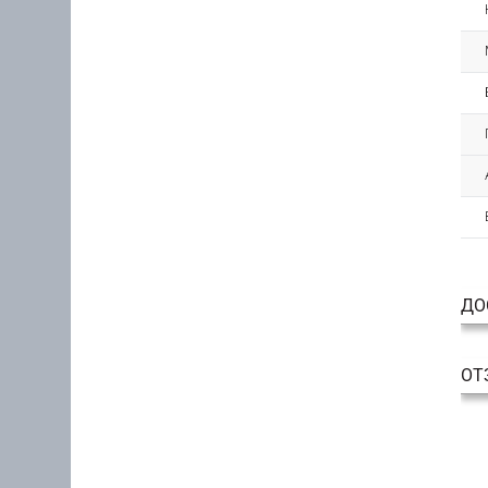
ДО
ОТ