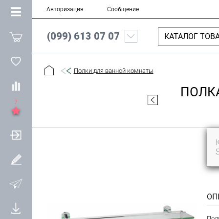
Авторизация
Сообщение
(099) 613 07 07
КАТАЛОГ ТОВ
Полки для ванной комнаты
ПОЛКА
7
ОП
Пол