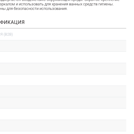
еркалом и использовать для хранения ванных средств гигиены.
лены для безопасности использования.
ИФИКАЦИЯ
 (B2B)