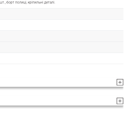
шт., борт полиці, кріпильні деталі.