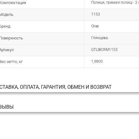
Комплектация
Полиця, тримачі полиці - 2 
Модель
1153
Бренд
Qtap
Поверхность
Глянцева
Артикул
QTLIBCRM1153
Вес нетто, кг
1,9800
СТАВКА, ОПЛАТА, ГАРАНТИЯ, ОБМЕН И ВОЗВРАТ
ЗЫВЫ