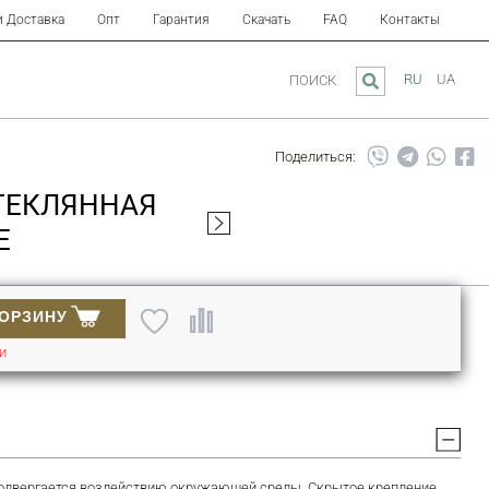
и Доставка
Опт
Гарантия
Скачать
FAQ
Контакты
RU
UA
ПОИСК
Поделиться:
СТЕКЛЯННАЯ
E
КОРЗИНУ
ИИ
е подвергается воздействию окружающей среды. Скрытое крепление