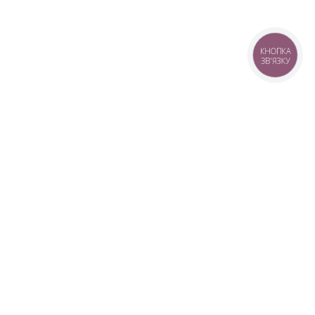
КНОПКА
ЗВ'ЯЗКУ
+38 (099) 613-07-07