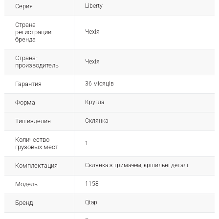
Серия
Liberty
Страна
регистрации
Чехія
бренда
Страна-
Чехія
производитель
Гарантия
36 місяців
Форма
Кругла
Тип изделия
Склянка
Количество
1
грузовых мест
Комплектация
Склянка з тримачем, кріпильні деталі.
Модель
1158
Бренд
Qtap