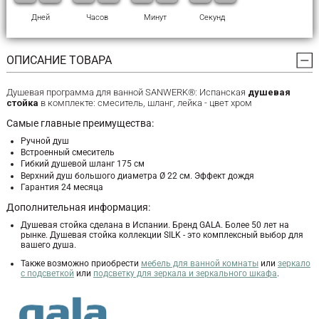
Дней
Часов
Минут
Секунд
ОПИСАНИЕ ТОВАРА
Душевая программа для ванной SANWERK®: Испанская
душевая
стойка
в комплекте: смеситель, шланг, лейка - цвет хром
Самые главные преимущества:
Ручной душ
Встроенный смеситель
Гибкий душевой шланг 175 см
Верхний душ большого диаметра Ø 22 см. Эффект дождя
Гарантия 24 месяца
Дополнительная информация:
Душевая стойка сделана в Испании. Бренд GALA. Более 50 лет на
рынке. Душевая стойка коллекции SILK - это комплексный выбор для
вашего душа.
Также возможно приобрести
мебель для ванной комнаты
или
зеркало
с подсветкой
или
подсветку для зеркала и зеркального шкафа
.