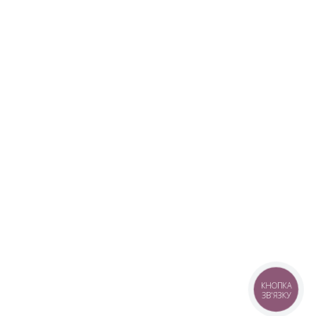
КНОПКА
ЗВ'ЯЗКУ