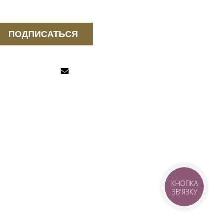
ПОДПИСАТЬСЯ
КНОПКА
ЗВ'ЯЗКУ