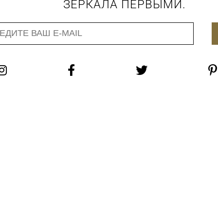
ЗЕРКАЛА ПЕРВЫМИ.