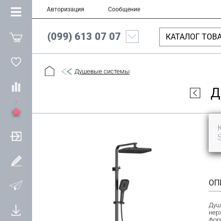
Авторизация
Сообщение
(099) 613 07 07
КАТАЛОГ ТОВ
Душевые системы
Д
7
ОП
Душ
нер
фор