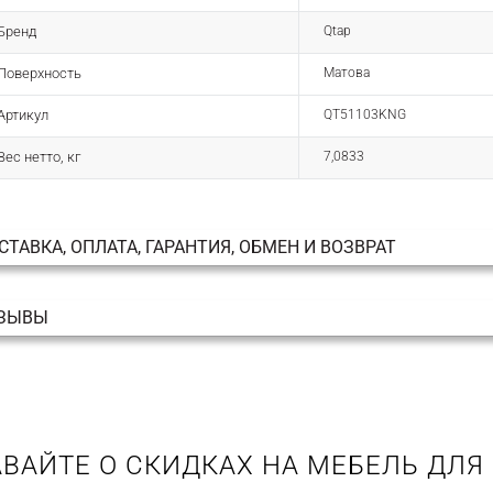
Бренд
Qtap
Поверхность
Матова
Артикул
QT51103KNG
Вес нетто, кг
7,0833
СТАВКА, ОПЛАТА, ГАРАНТИЯ, ОБМЕН И ВОЗВРАТ
ЗЫВЫ
ВАЙТЕ О СКИДКАХ НА МЕБЕЛЬ ДЛЯ