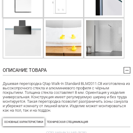
ОПИСАНИЕ ТОВАРА
Душевая перегородка Qtap Walk-In Standard BLM2011.C8 изготовлена из
высокопрочного стекла и алюминиевого профиля с чёрным
покрытием. Толщина стекла составляет 8 мм. Ориентация у изделия
универсальная. Конструкция имеет регулируемую ширину и без труда
монтируется. Такая перегородка позволит разграничить зоны санузла
и убережет комнату от лишней влаги. Изделие может монтироваться
как на пол, так и на поддон.
ОСНОВНЫЕ ХАРАКТЕРИСТИКИ
ТЕХНИЧЕСКАЯ СПЕЦИФИКАЦИЯ
СПЕЦИФИКАЦИЯ (B2B)