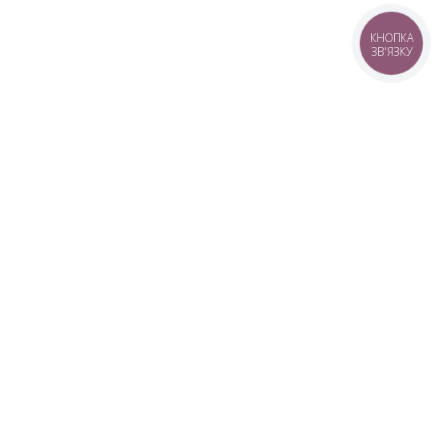
КНОПКА
ЗВ'ЯЗКУ
+38 (099) 613-07-07
+38 (098) 613-07-07